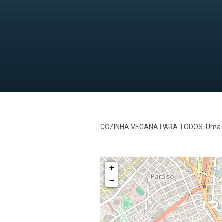
COZINHA VEGANA PARA TODOS. Uma expe
+
−