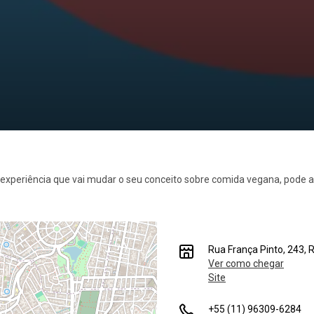
riência que vai mudar o seu conceito sobre comida vegana, pode ac
Rua França Pinto, 243,
Ver como chegar
Site
+55 (11) 96309-6284