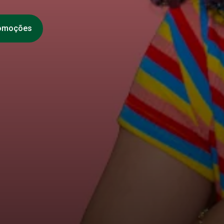
romoções