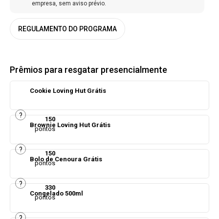
empresa, sem aviso prévio.
REGULAMENTO DO PROGRAMA
Prêmios para resgatar presencialmente
Cookie Loving Hut Grátis
?
150
Brownie Loving Hut Grátis
pontos
?
150
Bolo de Cenoura Grátis
pontos
?
330
Congelado 500ml
pontos
?