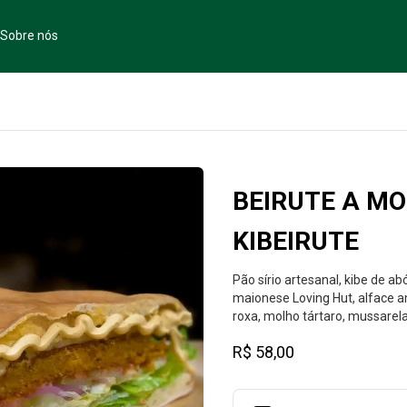
Sobre nós
BEIRUTE A MO
KIBEIRUTE
Pão sírio artesanal, kibe de a
maionese Loving Hut, alface a
roxa, molho tártaro, mussarel
R$ 58,00