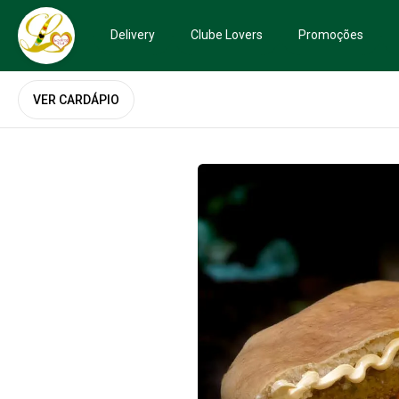
Delivery
Clube Lovers
Promoções
VER CARDÁPIO