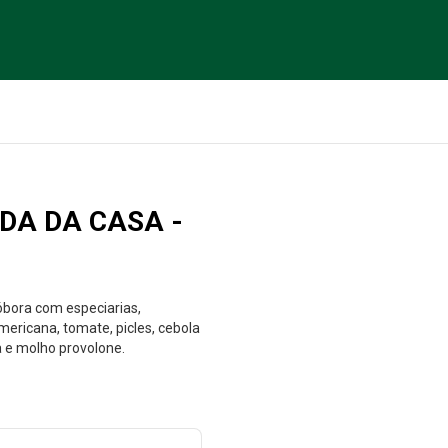
DA DA CASA -
bóbora com especiarias,
mericana, tomate, picles, cebola
a e molho provolone.